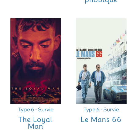
Type 6 - Survie
Type 6 - Survie
The Loyal
Le Mans 66
Man