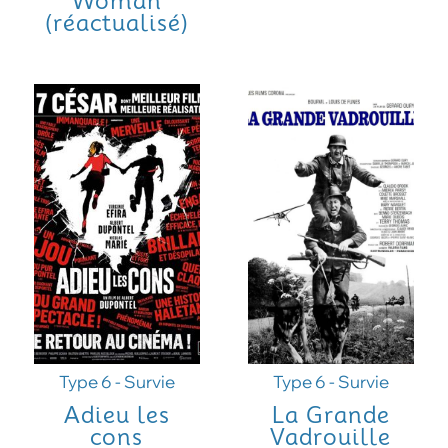
Woman
(réactualisé)
Type 6 - Survie
Type 6 - Survie
Adieu les
La Grande
cons
Vadrouille