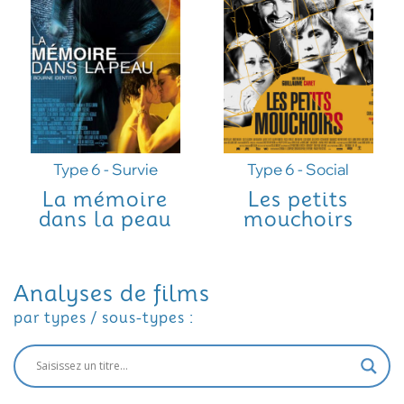
Type 6 - Survie
Type 6 - Social
La mémoire
Les petits
dans la peau
mouchoirs
Analyses de films
par types / sous-types :