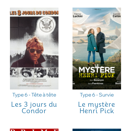
Type 6 - Tête à tête
Type 6 - Survie
Les 3 jours du
Le mystère
Condor
Henri Pick