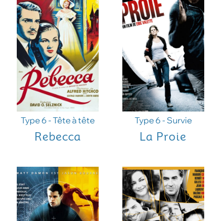
Type 6 - Tête à tête
Type 6 - Survie
Rebecca
La Proie