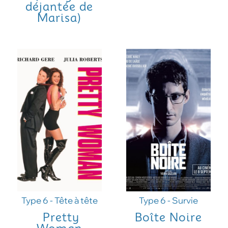
déjantée de
Marisa)
Type 6 - Tête à tête
Type 6 - Survie
Pretty
Boîte Noire