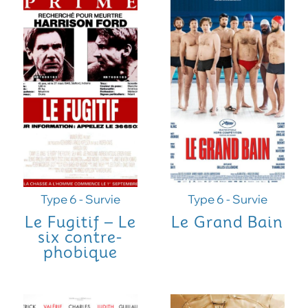
Type 6 - Survie
Type 6 - Survie
Le Fugitif – Le
Le Grand Bain
six contre-
phobique