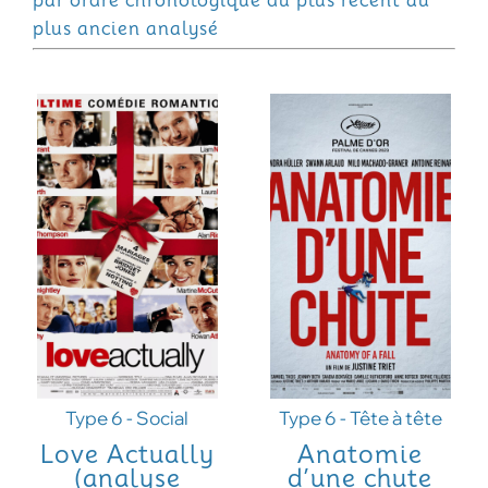
par ordre chronologique du plus récent au
plus ancien analysé
Type 6 - Social
Type 6 - Tête à tête
Love Actually
Anatomie
(analyse
d’une chute