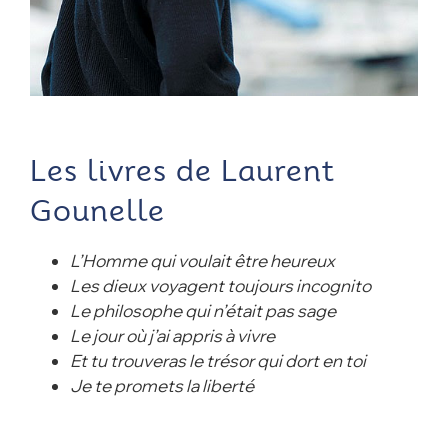
Les livres de Laurent
Gounelle
L’Homme qui voulait être heureux
Les dieux voyagent toujours incognito
Le philosophe qui n’était pas sage
Le jour où j’ai appris à vivre
Et tu trouveras le trésor qui dort en toi
Je te promets la liberté