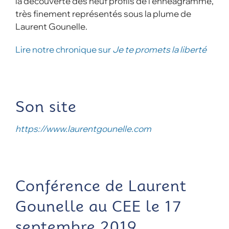
la découverte des neuf profils de l’ennéagramme,
très finement représentés sous la plume de
Laurent Gounelle.
Lire notre chronique sur
Je te promets la liberté
Son site
https://www.laurentgounelle.com
Conférence de Laurent
Gounelle au CEE le 17
septembre 2019