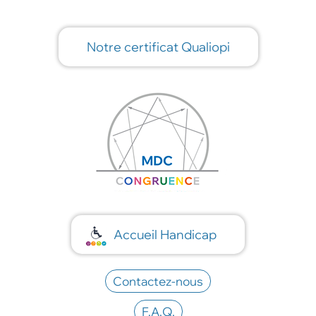
Notre certificat Qualiopi
Accueil Handicap
Contactez-nous
F.A.Q.