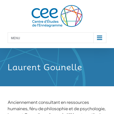
Skip
to
content
MENU
Laurent Gounelle
A
nciennement consultant en ressources
humaines, féru de philosophie et de psychologie,