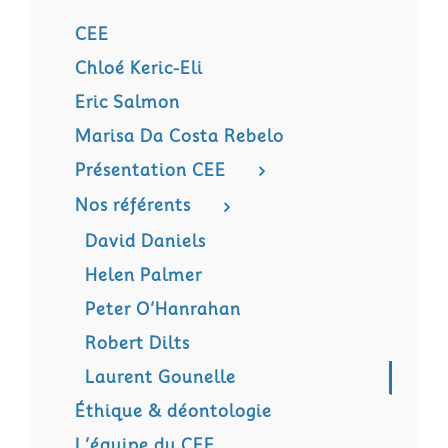
CEE
Chloé Keric-Eli
Eric Salmon
Marisa Da Costa Rebelo
Présentation CEE
Nos référents
David Daniels
Helen Palmer
Peter O’Hanrahan
Robert Dilts
Laurent Gounelle
Éthique & déontologie
L’équipe du CEE