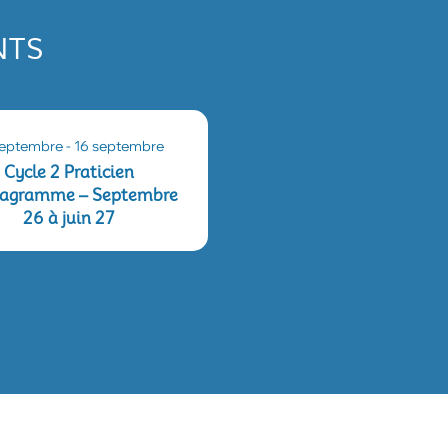
NTS
septembre
-
16 septembre
Cycle 2 Praticien
agramme – Septembre
26 à juin 27