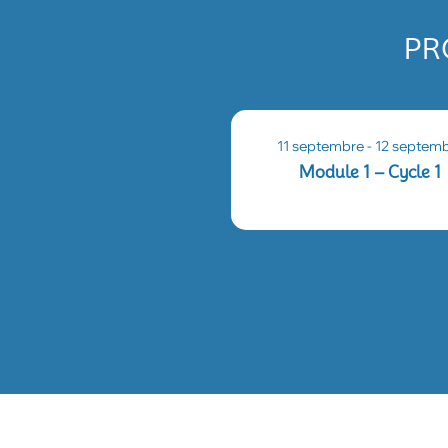
PR
11 septembre
-
12 septem
Module 1 – Cycle 1