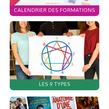
CALENDRIER DES FORMATIONS
LES 9 TYPES