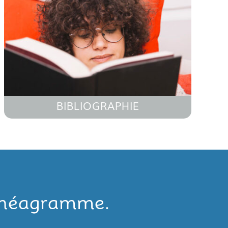
BIBLIOGRAPHIE
Ennéagramme.