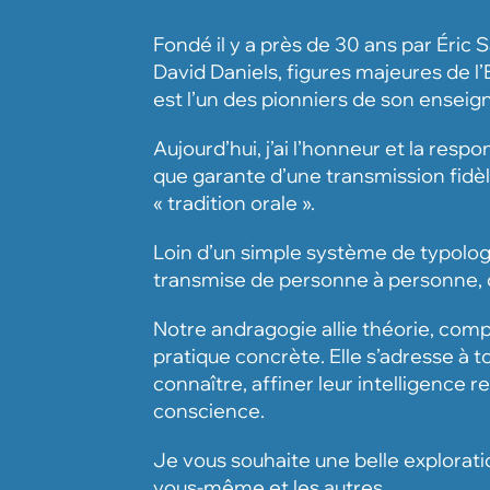
Fondé il y a près de 30 ans par Éric
David Daniels, figures majeures de
est l’un des pionniers de son ensei
Aujourd’hui, j’ai l’honneur et la resp
que garante d’une transmission fidèle 
« tradition orale ».
Loin d’un simple système de typolog
transmise de personne à personne, 
Notre andragogie allie théorie, com
pratique concrète. Elle s’adresse à t
connaître, affiner leur intelligence r
conscience.
Je vous souhaite une belle explorati
vous-même et les autres.