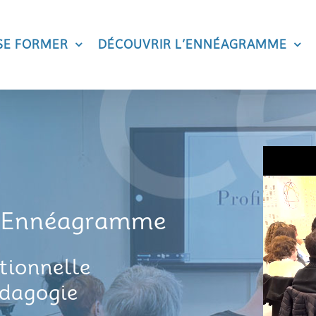
SE FORMER
DÉCOUVRIR L’ENNÉAGRAMME
l’Ennéagramme
ationnelle
édagogie