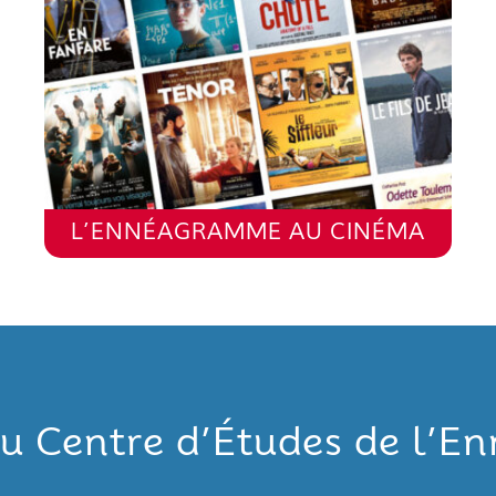
L’ENNÉAGRAMME AU CINÉMA
u Centre d’Études de l’