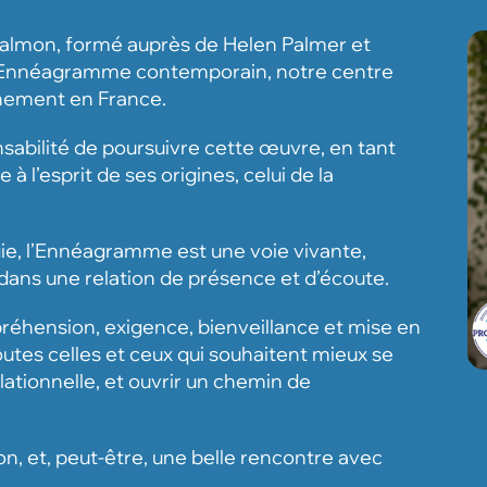
 Salmon, formé auprès de Helen Palmer et
 l’Ennéagramme contemporain, notre centre
gnement en France.
onsabilité de poursuivre cette œuvre, en tant
à l’esprit de ses origines, celui de la
ie, l’Ennéagramme est une voie vivante,
dans une relation de présence et d’écoute.
préhension, exigence, bienveillance et mise en
outes celles et ceux qui souhaitent mieux se
elationnelle, et ouvrir un chemin de
on, et, peut-être, une belle rencontre avec