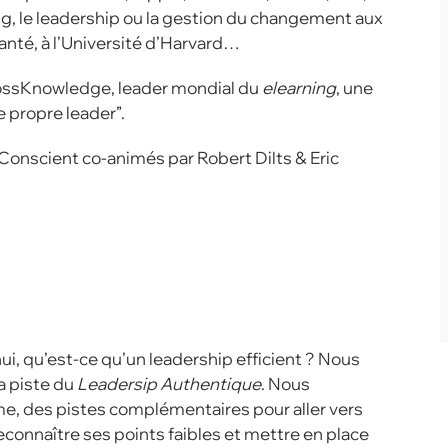
g, le leadership ou la gestion du changement aux
anté, à l’Université d’Harvard…
CrossKnowledge, leader mondial du
elearning
, une
 propre leader”.
onscient co-animés par Robert Dilts & Eric
i, qu’est-ce qu’un leadership efficient ? Nous
a piste du
Leadersip Authentique
. Nous
e, des pistes complémentaires pour aller vers
econnaître ses points faibles et mettre en place