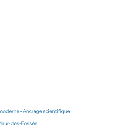
moderne • Ancrage scientifique
-Maur-des-Fossés