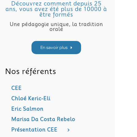
Découvrez comment depuis 25
ans, vous avez été plus de 10000 à
être formés
Une pédagogie unique, la tradition
orale
En savoir plus
Nos référents
CEE
Chloé Keric-Eli
Eric Salmon
Marisa Da Costa Rebelo
Présentation CEE