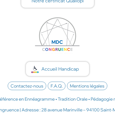
Notre certificat Qualiopi
Accueil Handicap
Contactez-nous
F.A.Q.
Mentions légales
éférence en Ennéagramme • Tradition Orale • Pédagogie 
ruence | Adresse : 28 avenue Marinville – 94100 Saint