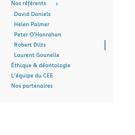
Nos référents
David Daniels
Helen Palmer
Peter O’Hanrahan
Robert Dilts
Laurent Gounelle
Éthique & déontologie
L’équipe du CEE
Nos partenaires