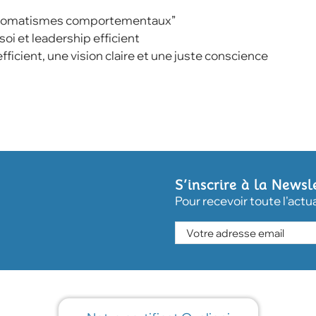
“automatismes comportementaux”
oi et leadership efficient
ficient, une vision claire et une juste conscience
S’inscrire à la Newsl
Pour recevoir toute l'actu