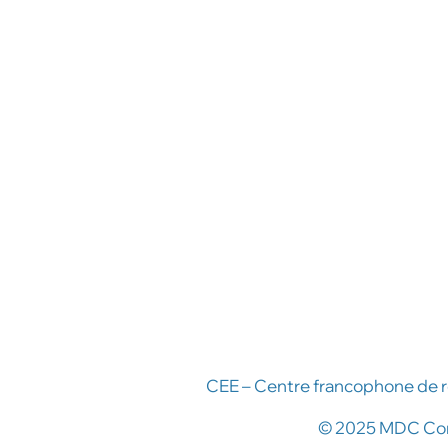
CEE – Centre francophone de r
© 2025 MDC Cong