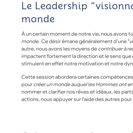
Le Leadership “visionn
monde
À un certain moment de notre vie, nous avons t
monde
. Ce désir émane généralement d’une “vi
autre, nous avons les moyens de
contribuer à r
impactent fortement la direction et le sens que n
stimulent en effet notre motivation et notre 
Cette session abordera certaines compétences e
pour
créer un monde auquel les Hommes ont env
nommer et clarifier nos rêves et idéaux, les par
actions, nous appuyer sur l’aide des autres pour 