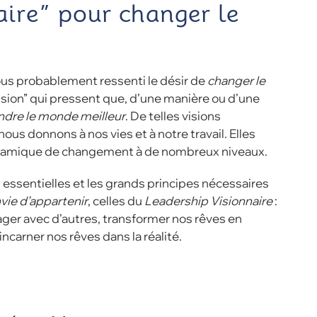
aire” pour changer le
ous probablement ressenti le désir de
changer le
sion” qui pressent que, d’une manière ou d’une
endre le monde meilleur
. De telles visions
ous donnons à nos vies et à notre travail. Elles
dynamique de changement à de nombreux niveaux.
ssentielles et les grands principes nécessaires
ie d’appartenir
, celles du
Leadership Visionnaire
:
tager avec d’autres, transformer nos rêves en
incarner nos rêves dans la réalité.