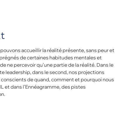
t
pouvons accueillir la réalité présente, sans peur et
imprégnés de certaines habitudes mentales et
 ne percevoir qu’une partie de la réalité. Dans le
ste leadership, dans le second, nos projections
r conscients de quand, comment et pourquoi nous
NL et dans l’Ennéagramme, des pistes
on.