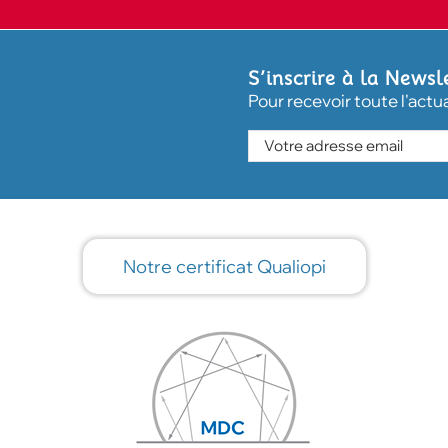
S’inscrire à la Newsl
Pour recevoir toute l'actu
Notre certificat Qualiopi