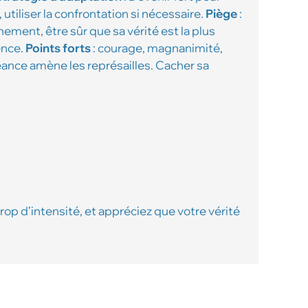
 utiliser la confrontation si nécessaire.
Piège
:
nement, être sûr que sa vérité est la plus
ence.
Points forts
: courage, magnanimité,
eance amène les représailles. Cacher sa
rop d’intensité, et appréciez que votre vérité