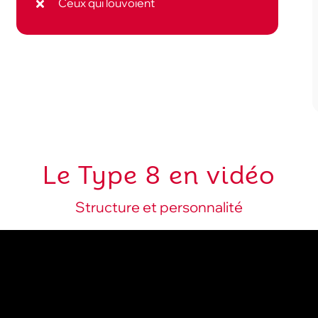
Ceux qui louvoient
Le Type 8 en vidéo
Structure et personnalité