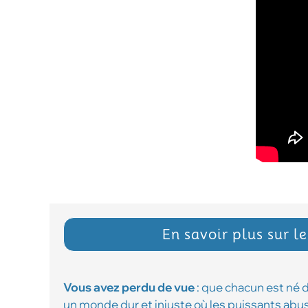
En savoir plus sur l
Vous avez perdu de vue
: que chacun est né 
un monde dur et injuste où les puissants abus