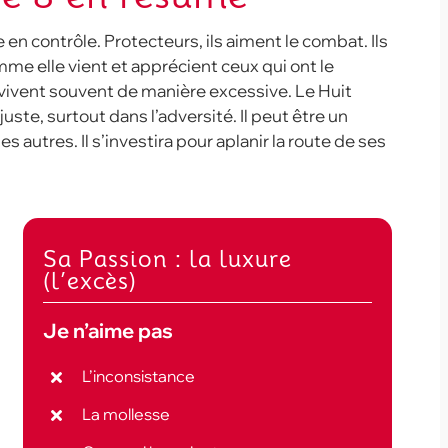
 en contrôle. Protecteurs, ils aiment le combat. Ils
me elle vient et apprécient ceux qui ont le
ls vivent souvent de manière excessive. Le Huit
ste, surtout dans l’adversité. Il peut être un
s autres. Il s’investira pour aplanir la route de ses
Sa Passion : la luxure
(l’excès)
Je n’aime pas
L’inconsistance
La mollesse