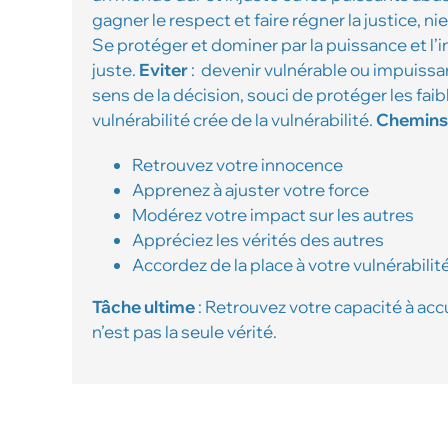
gagner le respect et faire régner la justice, ni
Se protéger et dominer par la puissance et l’i
juste.
Eviter
: devenir vulnérable ou impuiss
sens de la décision, souci de protéger les faib
vulnérabilité crée de la vulnérabilité.
Chemins
Retrouvez votre innocence
Apprenez à ajuster votre force
Modérez votre impact sur les autres
Appréciez les vérités des autres
Accordez de la place à votre vulnérabilit
Tâche ultime
: Retrouvez votre capacité à accu
n’est pas la seule vérité.