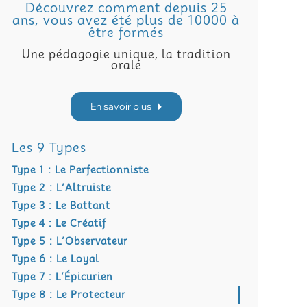
Découvrez comment depuis 25
ans, vous avez été plus de 10000 à
être formés
Une pédagogie unique, la tradition
orale
En savoir plus
Les 9 Types
Type 1 : Le Perfectionniste
Type 2 : L’Altruiste
Type 3 : Le Battant
Type 4 : Le Créatif
Type 5 : L’Observateur
Type 6 : Le Loyal
Type 7 : L’Épicurien
Type 8 : Le Protecteur