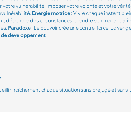
er votre vulnérabilité, imposer votre volonté et votre vérité,
nvulnérabilité.
Energie motrice
: Vivre chaque instant plei
ant, dépendre des circonstances, prendre son mal en pati
les.
Paradoxe
: Le pouvoir crée une contre-force. La veng
 de développement
:
é
eillir fraîchement chaque situation sans préjugé et sans t