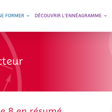
SE FORMER
DÉCOUVRIR L’ENNÉAGRAMME
cteur
e 8 en résumé