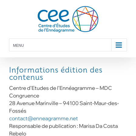
Skip
to
content
MENU
Informations édition des
contenus
Centre d’Etudes de l’Ennéagramme – MDC
Congruence
28 Avenue Marinville – 94100 Saint-Maur-des-
Fossés
contact@enneagramme.net
Responsable de publication : Marisa Da Costa
Rebelo