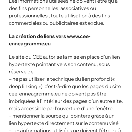
Les informations utilisées ne doivent l’être qu’à
des fins personnelles, associatives ou
professionnelles ; toute utilisation à des fins
commerciales ou publicitaires est exclue.
La création de liens vers www.cee-
enneagramme.eu
Le site du CEE autorise la mise en place d’un lien
hypertexte pointant vers son contenu, sous
réserve de :
– ne pas utiliser la technique du lien profond («
deep linking »), c’est-à-dire que les pages du site
cee-enneagramme.eu ne doivent pas être
imbriquées à l’intérieur des pages d’un autre site,
mais accessible par l’ouverture d’une fenêtre.
– mentionner la source qui pointera grâce à un
lien hypertexte directement sur le contenu visé.
– Les informations utilisées ne doivent l’être qu’à