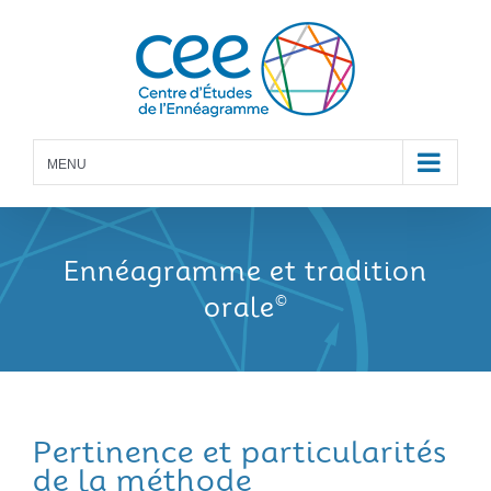
Skip
to
content
MENU
Ennéagramme et tradition
orale
©
Pertinence et particularités
de la méthode