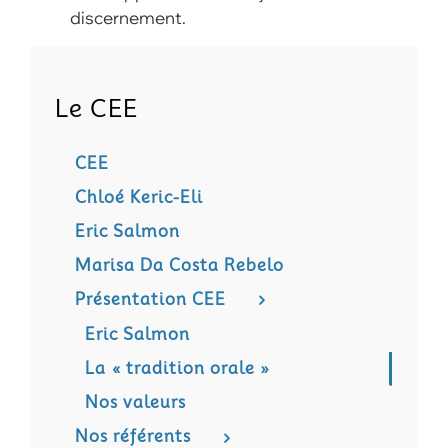
discernement.
Le CEE
CEE
Chloé Keric-Eli
Eric Salmon
Marisa Da Costa Rebelo
Présentation CEE
Eric Salmon
La « tradition orale »
Nos valeurs
Nos référents