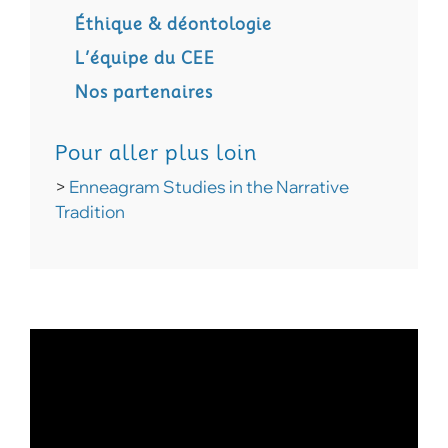
Éthique & déontologie
L’équipe du CEE
Nos partenaires
Pour aller plus loin
>
Enneagram Studies in the Narrative
Tradition