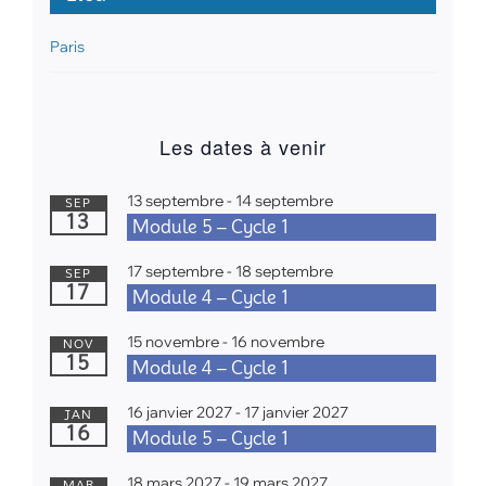
Paris
Les dates à venir
13 septembre
-
14 septembre
SEP
13
Module 5 – Cycle 1
17 septembre
-
18 septembre
SEP
17
Module 4 – Cycle 1
15 novembre
-
16 novembre
NOV
15
Module 4 – Cycle 1
16 janvier 2027
-
17 janvier 2027
JAN
16
Module 5 – Cycle 1
18 mars 2027
-
19 mars 2027
MAR