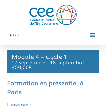
Skip
to
content
MENU
Module 4 – Cycle 1
17 septembre
-
18 septembre
|
450,00€
Formation en présentiel à
Paris
Horaires :