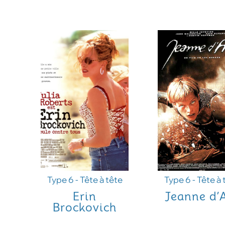
Type 6 - Tête à tête
Type 6 - Tête à 
Erin
Jeanne d’
Brockovich