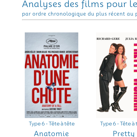
Analyses des films pour l
par ordre chronologique du plus récent au 
Type 6 - Tête à tête
Type 6 - Tête à 
Anatomie
Pretty