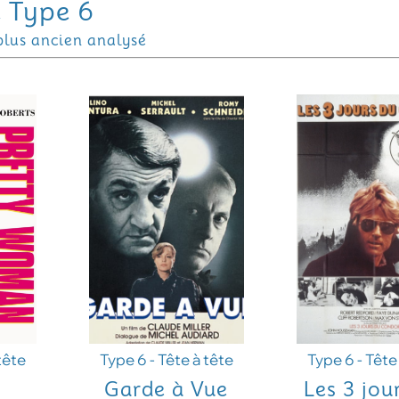
e Type 6
plus ancien analysé
tête
Type 6 - Tête à tête
Type 6 - Tête
Garde à Vue
Les 3 jou