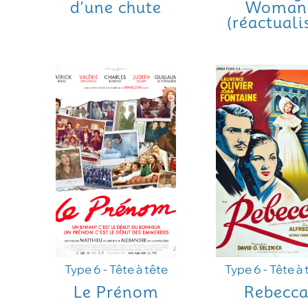
d’une chute
Woman
(réactuali
Type 6 - Tête à tête
Type 6 - Tête à 
Le Prénom
Rebecc