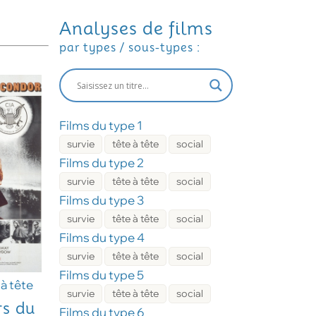
Analyses de films
par types / sous-types :
Films du type 1
survie
tête à tête
social
Films du type 2
survie
tête à tête
social
Films du type 3
survie
tête à tête
social
Films du type 4
survie
tête à tête
social
Films du type 5
 à tête
survie
tête à tête
social
rs du
Films du type 6