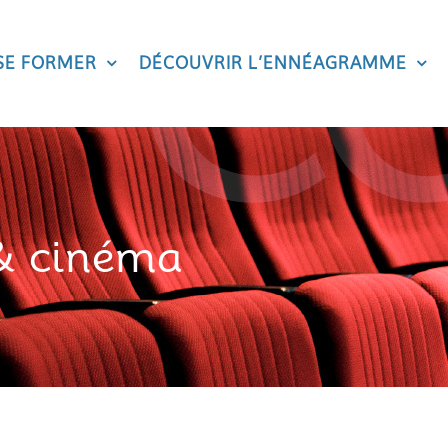
SE FORMER
DÉCOUVRIR L’ENNÉAGRAMME
 cinéma