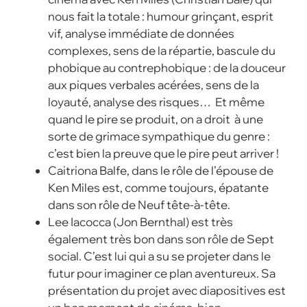
nous fait la totale : humour grinçant, esprit
vif, analyse immédiate de données
complexes, sens de la répartie, bascule du
phobique au contrephobique : de la douceur
aux piques verbales acérées, sens de la
loyauté, analyse des risques… Et même
quand le pire se produit, on a droit à une
sorte de grimace sympathique du genre :
c’est bien la preuve que le pire peut arriver !
Caitriona Balfe, dans le rôle de l’épouse de
Ken Miles est, comme toujours, épatante
dans son rôle de Neuf tête-à-tête.
Lee Iacocca (Jon Bernthal) est très
également très bon dans son rôle de Sept
social. C’est lui qui a su se projeter dans le
futur pour imaginer ce plan aventureux. Sa
présentation du projet avec diapositives est