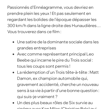
Passionnés d’Ennéagramme, vous devriez en
prendre plein les yeux ! Et pas seulement en
regardant les bolides de l’époque dépasser les
300 km/h dans la ligne droite des Hunaudières…
Vous trouverez dans ce film :
Une satire de la dominante sociale dans les
grandes entreprises
Avec comme représentant principal Leo
Beebe qui incarne le pire du Trois social :
tous les coups sont permis !
La rédemption d’un Trois tête-à-tête : Matt
Damon, ex champion automobile qui,
gravement accidenté, cherche un nouveau
sens à sa vie à partir d’une bonne question :
qui suis-je vraiment ?
Un des plus beaux rôles de Six survie au
cinéma avec Ken Miles (Christian Bale) qui