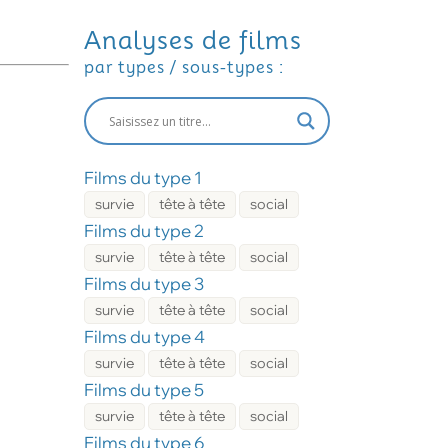
Analyses de films
par types / sous-types :
Films du type 1
survie
tête à tête
social
Films du type 2
survie
tête à tête
social
Films du type 3
survie
tête à tête
social
Films du type 4
survie
tête à tête
social
Films du type 5
survie
tête à tête
social
Films du type 6