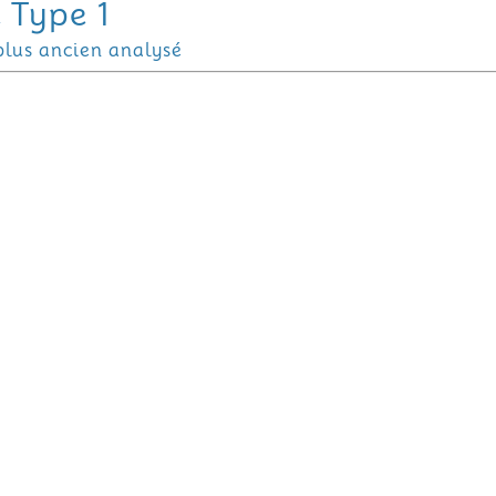
e Type 1
plus ancien analysé