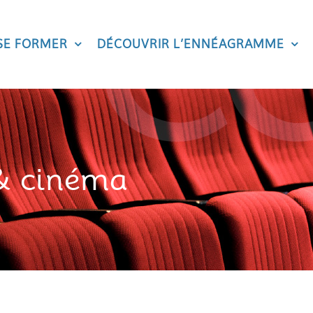
SE FORMER
DÉCOUVRIR L’ENNÉAGRAMME
 cinéma