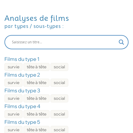
Analyses de films
par types / sous-types :
Films du type 1
survie
tête à tête
social
Films du type 2
survie
tête à tête
social
Films du type 3
survie
tête à tête
social
Films du type 4
survie
tête à tête
social
Films du type 5
survie
tête à tête
social