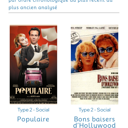
par ordre chronologique du plus récent au
plus ancien analysé
Type 2 - Social
Type 2 - Social
Populaire
Bons baisers
d’Hollywood