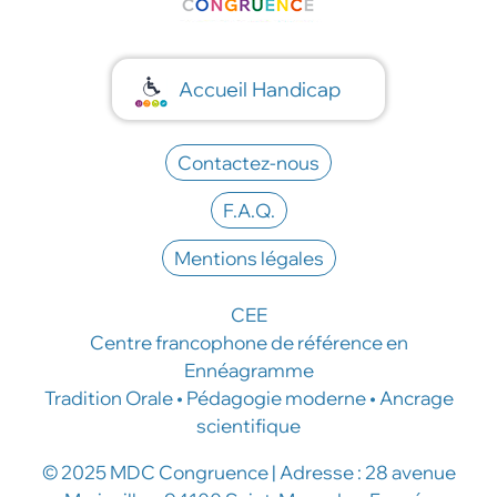
Accueil Handicap
Contactez-nous
F.A.Q.
Mentions légales
CEE
Centre francophone de référence en
Ennéagramme
Tradition Orale • Pédagogie moderne • Ancrage
scientifique
© 2025 MDC Congruence | Adresse : 28 avenue