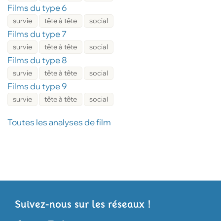
Films du type 6
survie
tête à tête
social
Films du type 7
survie
tête à tête
social
Films du type 8
survie
tête à tête
social
Films du type 9
survie
tête à tête
social
Toutes les analyses de film
Suivez-nous sur les réseaux !