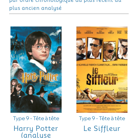
par ordre chronologique du plus récent au
plus ancien analysé
Type 9 - Tête à tête
Type 9 - Tête à tête
Harry Potter
Le Siffleur
(analyse