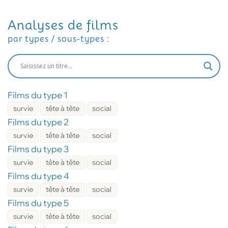
Analyses de films
par types / sous-types :
Films du type 1
survie
tête à tête
social
Films du type 2
survie
tête à tête
social
Films du type 3
survie
tête à tête
social
Films du type 4
survie
tête à tête
social
Films du type 5
survie
tête à tête
social