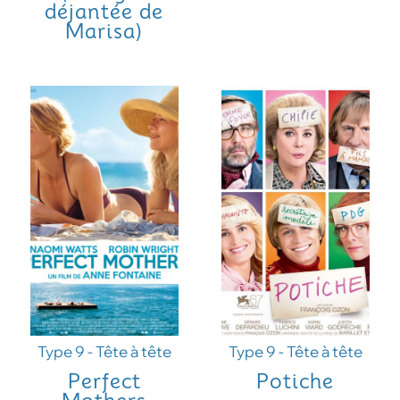
déjantée de
Marisa)
Type 9 - Tête à tête
Type 9 - Tête à tête
Perfect
Potiche