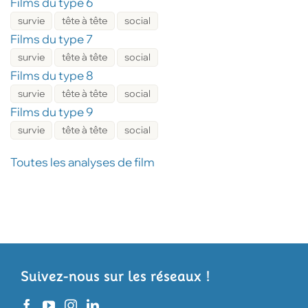
Films du type 6
survie
tête à tête
social
Films du type 7
survie
tête à tête
social
Films du type 8
survie
tête à tête
social
Films du type 9
survie
tête à tête
social
Toutes les analyses de film
Suivez-nous sur les réseaux !