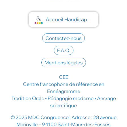
Accueil Handicap
Contactez-nous
F.A.Q.
Mentions légales
CEE
Centre francophone de référence en
Ennéagramme
Tradition Orale • Pédagogie moderne • Ancrage
scientifique
© 2025 MDC Congruence | Adresse : 28 avenue
Marinville – 94100 Saint-Maur-des-Fossés