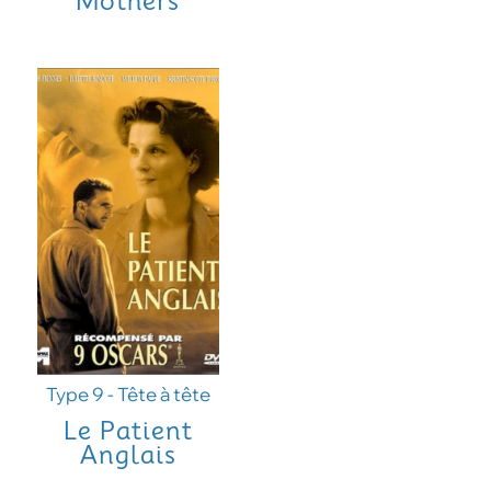
Mothers
Type 9 - Tête à tête
Le Patient
Anglais