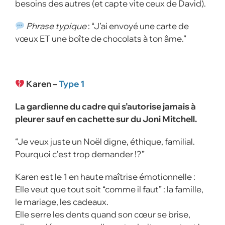
besoins des autres (et capte vite ceux de David).
Phrase typique
: “J’ai envoyé une carte de
vœux ET une boîte de chocolats à ton âme.”
Karen –
Type 1
La gardienne du cadre qui s’autorise jamais à
pleurer sauf en cachette sur du Joni Mitchell.
“Je veux juste un Noël digne, éthique, familial.
Pourquoi c’est trop demander !?”
Karen est le 1 en haute maîtrise émotionnelle :
Elle veut que tout soit “comme il faut” : la famille,
le mariage, les cadeaux.
Elle serre les dents quand son cœur se brise,