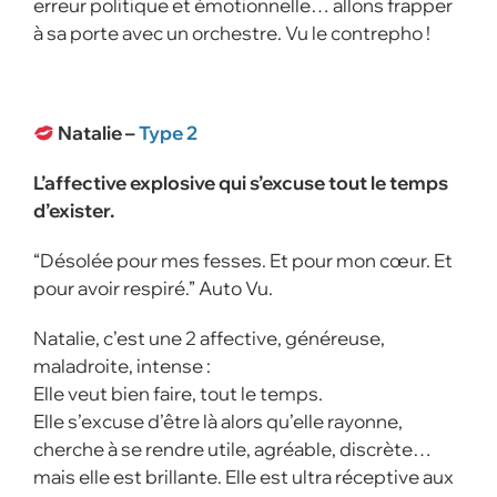
erreur politique et émotionnelle… allons frapper
à sa porte avec un orchestre. Vu le contrepho !
Natalie –
Type 2
L’affective explosive qui s’excuse tout le temps
d’exister.
“Désolée pour mes fesses. Et pour mon cœur. Et
pour avoir respiré.” Auto Vu.
Natalie, c’est une 2 affective, généreuse,
maladroite, intense :
Elle veut bien faire, tout le temps.
Elle s’excuse d’être là alors qu’elle rayonne,
cherche à se rendre utile, agréable, discrète…
mais elle est brillante. Elle est ultra réceptive aux