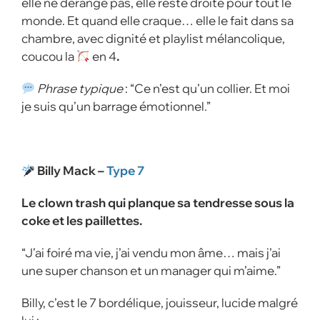
elle ne dérange pas, elle reste droite pour tout le
monde. Et quand elle craque… elle le fait dans sa
chambre, avec dignité et playlist mélancolique,
coucou la
en 4
.
Phrase typique
: “Ce n’est qu’un collier. Et moi
je suis qu’un barrage émotionnel.”
Billy Mack –
Type 7
Le clown trash qui planque sa tendresse sous la
coke et les paillettes.
“J’ai foiré ma vie, j’ai vendu mon âme… mais j’ai
une super chanson et un manager qui m’aime.”
Billy, c’est le 7 bordélique, jouisseur, lucide malgré