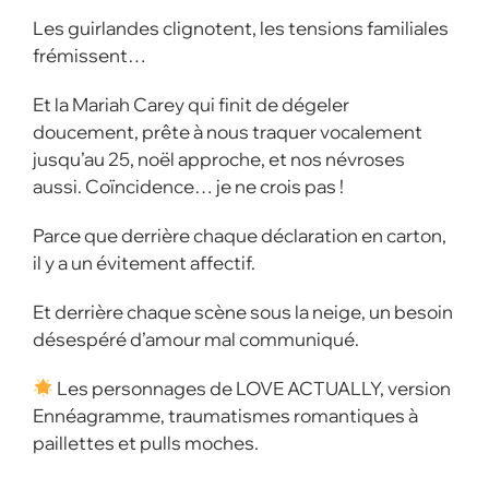
Les guirlandes clignotent, les tensions familiales
frémissent…
Et la Mariah Carey qui finit de dégeler
doucement, prête à nous traquer vocalement
jusqu’au 25, noël approche, et nos névroses
aussi. Coïncidence… je ne crois pas !
Parce que derrière chaque déclaration en carton,
il y a un évitement affectif.
Et derrière chaque scène sous la neige, un besoin
désespéré d’amour mal communiqué.
Les personnages de LOVE ACTUALLY, version
Ennéagramme, traumatismes romantiques à
paillettes et pulls moches.