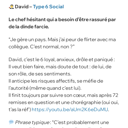
David –
Type 6
Social
Le chef hésitant qui a besoin d’être rassuré par
de la dinde farcie.
“Je gère un pays. Mais j’ai peur de flirter avec ma
collègue. C’est normal, non ?”
David, c’est le 6 loyal, anxieux, drôle et paniqué :
Il veut bien faire, mais doute de tout : de lui, de
son rôle, de ses sentiments.
Il anticipe les risques affectifs, se méfie de
l’autorité (même quand c’est lui).
Il finit toujours par suivre son cœur, mais après 72
remises en question et une chorégraphie (oui oui,
t’as la réf’)
https://youtu.be/aUm2K6eDuMU
.
Phrase typique
: “C’est probablement une