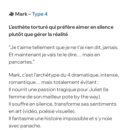
Mark –
Type 4
L’esthète torturé qui préfère aimer en silence
plutôt que gérer la réalité
“Je t’aime tellement que je ne t’ai rien dit, jamais.
Et maintenant je vais te le dire… mais en
pancartes.”
Mark, c’est l’archétype du 4 dramatique, intense,
romantique… mais totalement évitant :
Il nourrit une passion tragique pour Juliet (la
femme de son meilleur pote by the way).
Il souffre en silence, transforme ses sentiments
en art (vidéo, poésie visuelle).
Il fantasme une histoire impossible et s’y noie
avec panache.