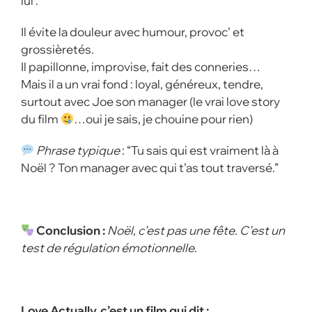
lui
:
Il évite la douleur avec humour, provoc’ et
grossièretés.
Il papillonne, improvise, fait des conneries…
Mais il a un vrai fond : loyal, généreux, tendre,
surtout avec Joe son manager (le vrai love story
du film
…oui je sais, je chouine pour rien)
Phrase typique
: “Tu sais qui est vraiment là à
Noël ? Ton manager avec qui t’as tout traversé.”
Conclusion :
Noël, c’est pas une fête. C’est un
test de régulation émotionnelle.
Love Actually, c’est un film qui dit :