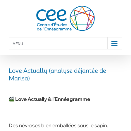
Skip
to
content
MENU
Love Actually (analyse déjantée de
Marisa)
Love Actually & l’Ennéagramme
Des névroses bien emballées sous le sapin.