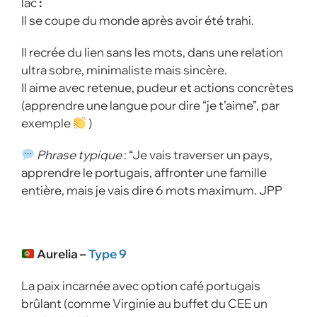
lac
:
Il se coupe du monde après avoir été trahi.
Il recrée du lien sans les mots, dans une relation
ultra sobre, minimaliste mais sincère.
Il aime avec retenue, pudeur et actions concrètes
(apprendre une langue pour dire “je t’aime”, par
exemple
)
Phrase typique
: “Je vais traverser un pays,
apprendre le portugais, affronter une famille
entière, mais je vais dire 6 mots maximum. JPP
Aurelia –
Type 9
La paix incarnée avec option café portugais
brûlant (comme Virginie au buffet du CEE un