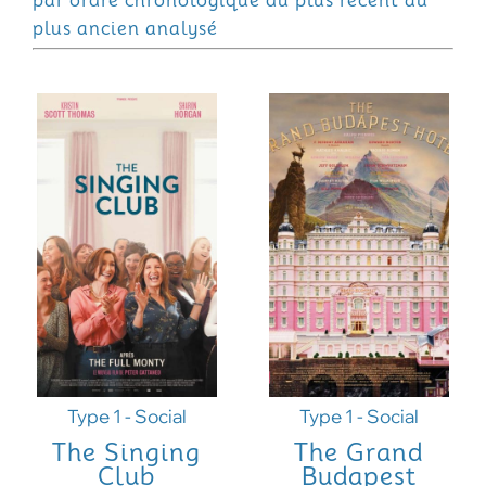
par ordre chronologique du plus récent au
plus ancien analysé
Type 1 - Social
Type 1 - Social
The Singing
The Grand
Club
Budapest