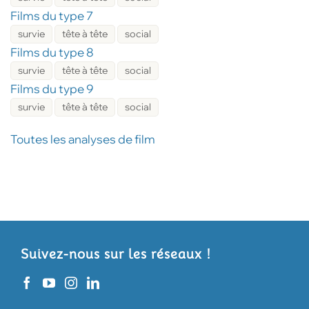
Films du type 7
survie
tête à tête
social
Films du type 8
survie
tête à tête
social
Films du type 9
survie
tête à tête
social
Toutes les analyses de film
Suivez-nous sur les réseaux !