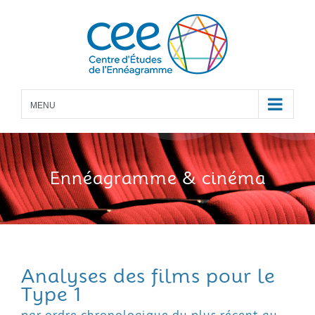
Skip
to
content
MENU
Ennéagramme
& cinéma
Analyses des films pour le
Type 1