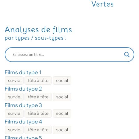
Vertes
Analyses de films
par types / sous-types :
Films du type 1
survie
tête à tête
social
Films du type 2
survie
tête à tête
social
Films du type 3
survie
tête à tête
social
Films du type 4
survie
tête à tête
social
Films du type 5