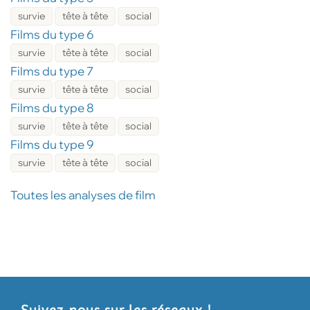
survie
tête à tête
social
Films du type 6
survie
tête à tête
social
Films du type 7
survie
tête à tête
social
Films du type 8
survie
tête à tête
social
Films du type 9
survie
tête à tête
social
Toutes les analyses de film