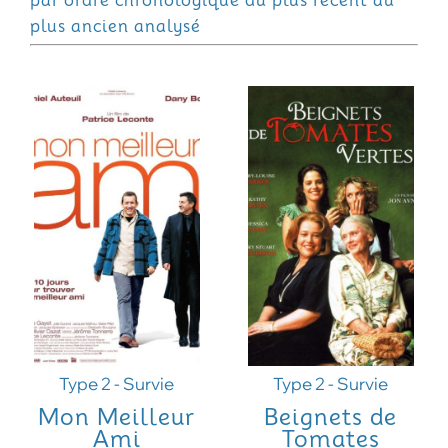
par ordre chronologique du plus récent au
plus ancien analysé
Type 2 - Survie
Type 2 - Survie
Mon Meilleur
Beignets de
Ami
Tomates