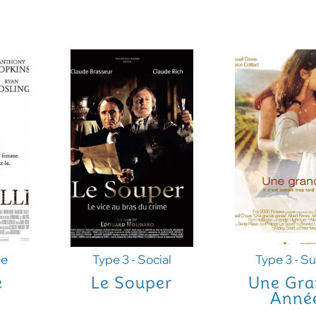
ie
Type 3 - Social
Type 3 - Su
e
Le Souper
Une Gra
Anné