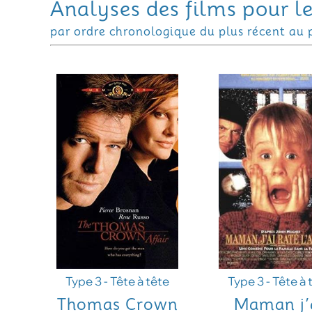
Analyses des films pour l
par ordre chronologique du plus récent au 
Type 3 - Tête à tête
Type 3 - Tête à 
Thomas Crown
Maman j’