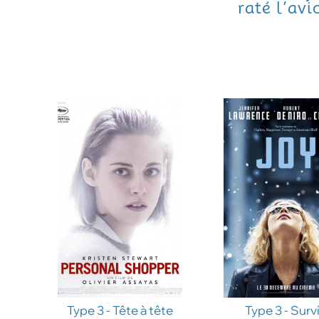
raté l’avi
Type 3 - Tête à tête
Type 3 - Surv