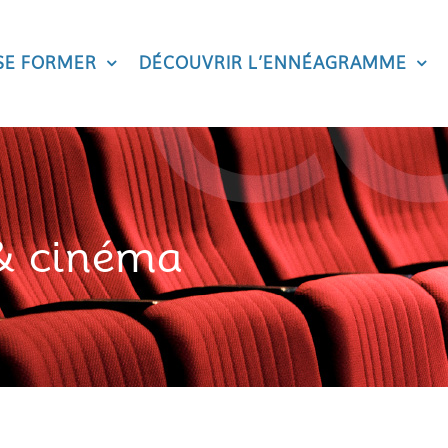
SE FORMER
DÉCOUVRIR L’ENNÉAGRAMME
 cinéma