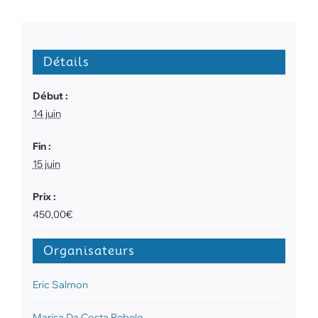
Détails
Début :
14 juin
Fin :
15 juin
Prix :
450,00€
Organisateurs
Eric Salmon
Marisa Da Costa Rebelo