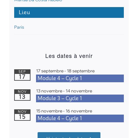
Lieu
Paris
Les dates à venir
17 septembre
-
18 septembre
SEP
17
Module 4 – Cycle 1
13 novembre
-
14 novembre
NOV
13
Module 3 – Cycle 1
15 novembre
-
16 novembre
NOV
15
Module 4 – Cycle 1