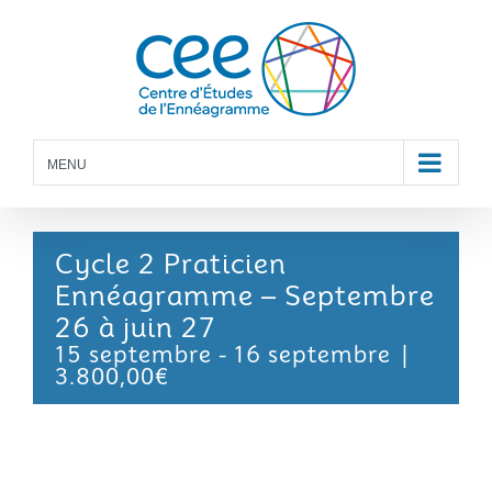
Skip
to
content
MENU
Cycle 2 Praticien
Ennéagramme – Septembre
26 à juin 27
15 septembre
-
16 septembre
|
3.800,00€