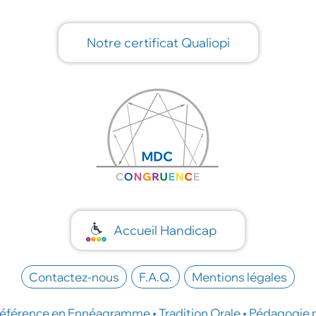
Notre certificat Qualiopi
Accueil Handicap
Contactez-nous
F.A.Q.
Mentions légales
éférence en Ennéagramme • Tradition Orale • Pédagogie 