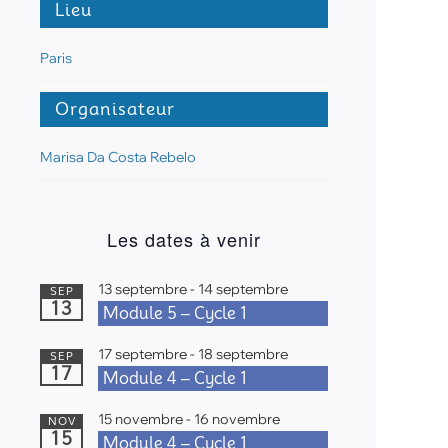
Lieu
Paris
Organisateur
Marisa Da Costa Rebelo
Les dates à venir
13 septembre
-
14 septembre
SEP
13
Module 5 – Cycle 1
17 septembre
-
18 septembre
SEP
17
Module 4 – Cycle 1
15 novembre
-
16 novembre
NOV
15
Module 4 – Cycle 1