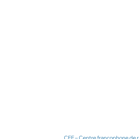
CEE – Centre francophone de r