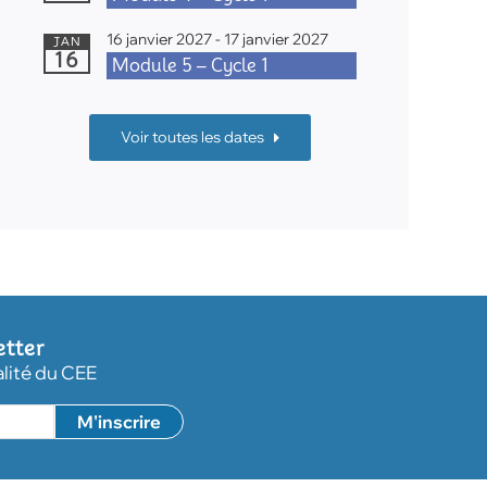
16 janvier 2027
-
17 janvier 2027
JAN
16
Module 5 – Cycle 1
Voir toutes les dates
etter
alité du CEE