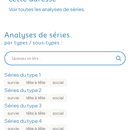
Voir toutes les analyses de séries.
Analyses de séries
par types / sous-types :
Séries du type 1
survie
tête à tête
social
Séries du type 2
survie
tête à tête
social
Séries du type 3
survie
tête à tête
social
Séries du type 4
survie
tête à tête
social