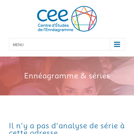
Skip
to
content
MENU
Ennéagramme
& séries
Il n'y a pas d'analyse de série à
cette adresse