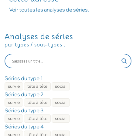
Voir toutes les analyses de séries.
Analyses de séries
par types / sous-types :
Séries du type 1
survie
tête à tête
social
Séries du type 2
survie
tête à tête
social
Séries du type 3
survie
tête à tête
social
Séries du type 4
survie
tête à tête
social