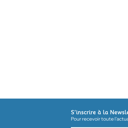
S’inscrire à la Newsl
Pour recevoir toute l'actu