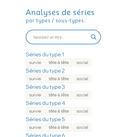
Analyses de séries
par types / sous-types :
Séries du type 1
survie
tête à tête
social
Séries du type 2
survie
tête à tête
social
Séries du type 3
survie
tête à tête
social
Séries du type 4
survie
tête à tête
social
Séries du type 5
survie
tête à tête
social
Séries du type 6