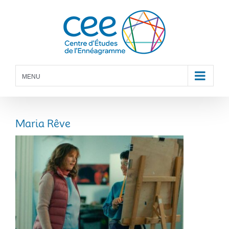
Skip
to
content
MENU
Maria Rêve