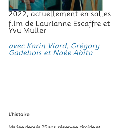
2022, actuellement en salles
film de Laurianne Escaffre et
Yvu Muller
avec Karin Viard, Grégory
Gadebois et Noée Abita
L’histoire
Mariée depuis 25 ans, réservée, timide et