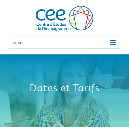
Skip
to
content
MENU
Dates et Tarifs