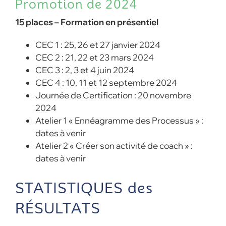
Promotion de 2024
15 places – Formation en présentiel
CEC 1 : 25, 26 et 27 janvier 2024
CEC 2 : 21, 22 et 23 mars 2024
CEC 3 : 2, 3 et 4 juin 2024
CEC 4 : 10, 11 et 12 septembre 2024
Journée de Certification : 20 novembre
2024
Atelier 1 « Ennéagramme des Processus » :
dates à venir
Atelier 2 « Créer son activité de coach » :
dates à venir
STATISTIQUES des
RÉSULTATS