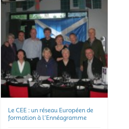
Le CEE : un réseau Européen de
formation à l’Ennéagramme