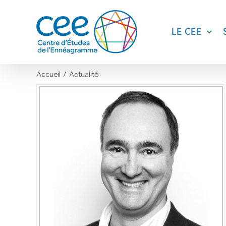
Skip
to
content
LE CEE
Accueil
Actualité