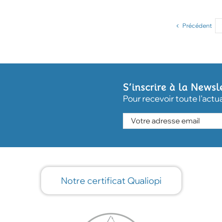
Précédent
S’inscrire à la Newsl
Pour recevoir toute l'actu
Notre certificat Qualiopi