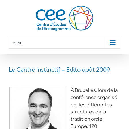
Skip
to
content
MENU
Le Centre Instinctif – Edito août 2009
À Bruxelles, lors de la
conférence organisé
par les différentes
structures de la
tradition orale
Europe, 120