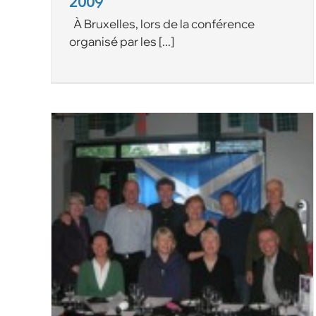
2009
À Bruxelles, lors de la conférence
organisé par les [...]