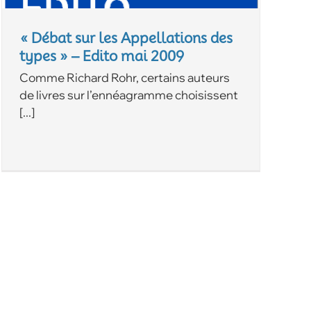
« Débat sur les Appellations des
types » – Edito mai 2009
Comme Richard Rohr, certains auteurs
de livres sur l’ennéagramme choisissent
[...]