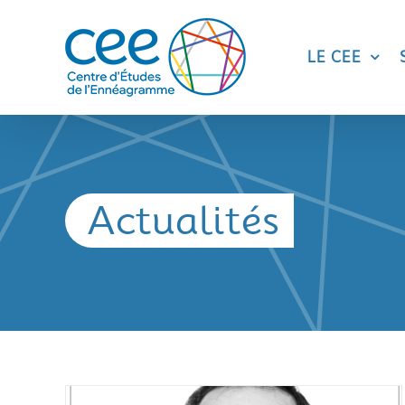
Skip
to
content
LE CEE
Actualités