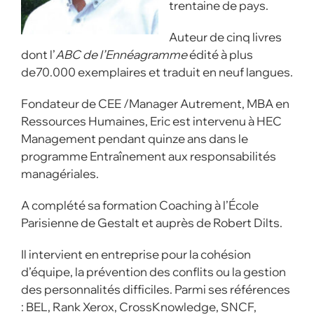
trentaine de pays.
Auteur de cinq livres
dont l’
ABC de l’Ennéagramme
édité à plus
de70.000 exemplaires et traduit en neuf langues.
Fondateur de CEE /Manager Autrement, MBA en
Ressources Humaines, Eric est intervenu à HEC
Management pendant quinze ans dans le
programme Entraînement aux responsabilités
managériales.
A complété sa formation Coaching à l’École
Parisienne de Gestalt et auprès de Robert Dilts.
Il intervient en entreprise pour la cohésion
d’équipe, la prévention des conflits ou la gestion
des personnalités difficiles. Parmi ses références
: BEL, Rank Xerox, CrossKnowledge, SNCF,