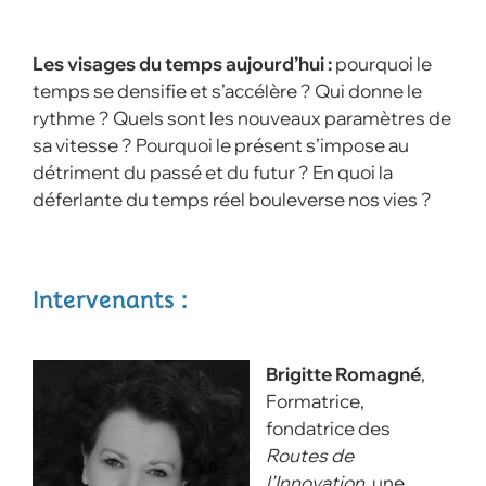
Les visages du temps aujourd’hui :
pourquoi le
temps se densifie et s’accélère ? Qui donne le
rythme ? Quels sont les nouveaux paramètres de
sa vitesse ? Pourquoi le présent s’impose au
détriment du passé et du futur ? En quoi la
déferlante du temps réel bouleverse nos vies ?
Intervenants :
Brigitte Romagné
,
Formatrice,
fondatrice des
Routes de
l’Innovation,
une