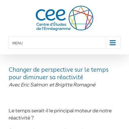
Skip
to
content
MENU
Changer de perspective sur le temps
pour diminuer sa réactivité
Avec Eric Salmon et Brigitte Romagné
Le temps serait-il le principal moteur de notre
réactivité ?