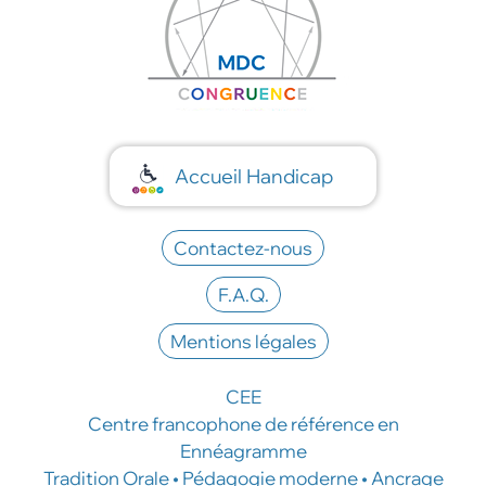
Accueil Handicap
Contactez-nous
F.A.Q.
Mentions légales
CEE
Centre francophone de référence en
Ennéagramme
Tradition Orale • Pédagogie moderne • Ancrage