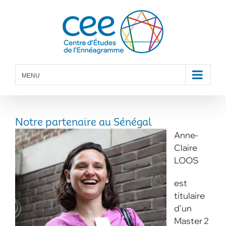
Skip
to
content
MENU
Notre partenaire au Sénégal
Anne-
Claire
LOOS
est
titulaire
d’un
Master 2