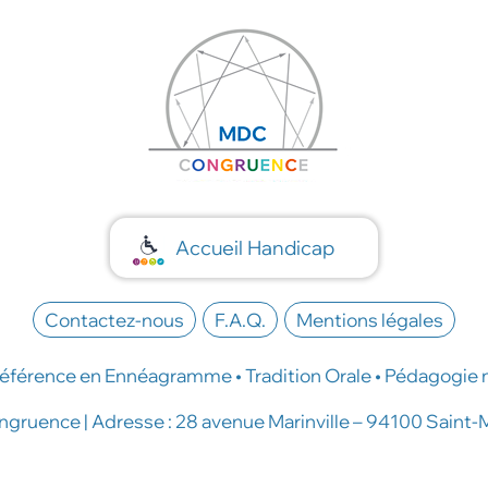
Accueil Handicap
Contactez-nous
F.A.Q.
Mentions légales
éférence en Ennéagramme • Tradition Orale • Pédagogie 
ruence | Adresse : 28 avenue Marinville – 94100 Saint