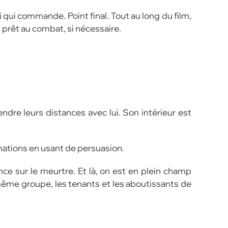
 qui commande. Point final. Tout au long du film,
 prêt au combat, si nécessaire.
ndre leurs distances avec lui. Son intérieur est
rmations en usant de persuasion.
ce sur le meurtre. Et là, on est en plein champ
 même groupe, les tenants et les aboutissants de