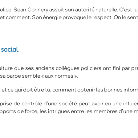
lice, Sean Connery assoit son autorité naturelle. C’est lui
and et comment. Son énergie provoque le respect. On le sent
social
ure que ses anciens collègues policiers ont fini par pre
 sa barbe semble « aux normes ».
dit et ce qui doit être tu, comment obtenir les bonnes info
ise de contrôle d’une société peut avoir eu une influen
 rapports de force, les intrigues entre les membres d’une