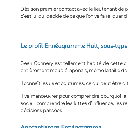
Dès son premier contact avec le lieutenant de po
c’est lui qui décide de ce que l’on va faire, qu
Le profil Ennéagramme Huit, sous-type 
Sean Connery est tellement habité de cette cult
entièrement meublé japonais, même la taille de
Il connaît les us et coutumes, ce qui peut être 
Il va manœuvrer pour comprendre pourquoi la pr
social : comprendre les luttes d’influence, les
décisions passées.
Apprentissage Ennéagramme