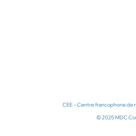
CEE – Centre francophone de r
© 2025 MDC Cong