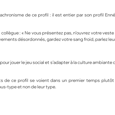
chronisme de ce profil : il est entier par son profil 
n collègue : « Ne vous présentez pas, n’ouvrez votre veste
vements désordonnés, gardez votre sang froid, parlez leu
ur jouer le jeu social et s’adapter à la culture ambiante
ts de ce profil se voient dans un premier temps plutôt
ous-type et non de leur type.