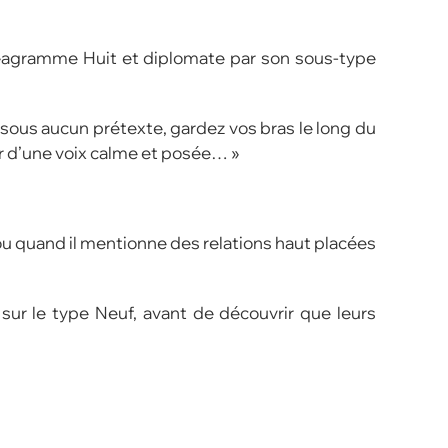
Ennéagramme Huit et diplomate par son sous-type
 sous aucun prétexte, gardez vos bras le long du
r d’une voix calme et posée… »
 ou quand il mentionne des relations haut placées
 sur le type Neuf, avant de découvrir que leurs