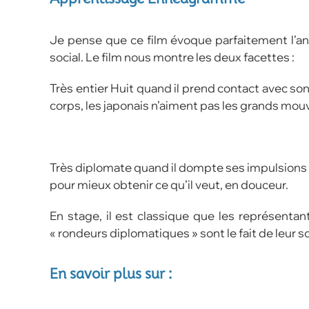
Je pense que ce film évoque parfaitement l’ana
social. Le film nous montre les deux facettes :
Très entier Huit quand il prend contact avec so
corps, les japonais n’aiment pas les grands mou
Très diplomate quand il dompte ses impulsions po
pour mieux obtenir ce qu’il veut, en douceur.
En stage, il est classique que les représentan
« rondeurs diplomatiques » sont le fait de leur s
En savoir plus sur :