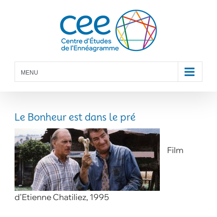
Skip
to
content
MENU
Le Bonheur est dans le pré
Film
d’Etienne Chatiliez, 1995