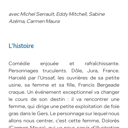
avec Michel Serrault, Eddy Mitchell, Sabine
Azéma, Carmen Maura
L’histoire
Comédie enjouée et rafraîchissante.
Personnages truculents. Dôle, Jura, France.
Harcelé par l’Urssaf, les ouvrières de sa petite
usine, sa femme et sa fille, Francis Bergeade
craque. Un événement exceptionnel va changer
le cours de son destin : il va rencontrer une
femme, qui dirige une petite exploitation de foie
gras dans le Gers. Le personnage sur lequel nous
allons nous centrer, c’est cette femme, Dolorès
(Carmen Maura), qui va nous servir d’illustration