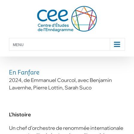
Skip
to
content
MENU
En Fanfare
2024, de Emmanuel Courcol, avec Benjamin
Lavernhe, Pierre Lottin, Sarah Suco
L’histoire
Un chef d’orchestre de renommée internationale