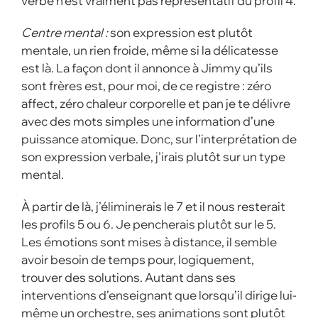
verbe n’est vraiment pas représentatif du profil 4.
Centre mental :
son expression est plutôt
mentale, un rien froide, même si la délicatesse
est là. La façon dont il annonce à Jimmy qu’ils
sont frères est, pour moi, de ce registre : zéro
affect, zéro chaleur corporelle et pan je te délivre
avec des mots simples une information d’une
puissance atomique. Donc, sur l’interprétation de
son expression verbale, j’irais plutôt sur un type
mental.
À partir de là, j’éliminerais le 7 et il nous resterait
les profils 5 ou 6. Je pencherais plutôt sur le 5.
Les émotions sont mises à distance, il semble
avoir besoin de temps pour, logiquement,
trouver des solutions. Autant dans ses
interventions d’enseignant que lorsqu’il dirige lui-
même un orchestre, ses animations sont plutôt