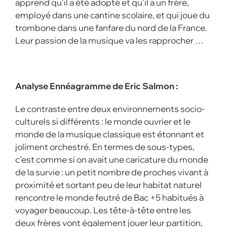
apprend qu’il a été adopté et qu’il a un frère,
employé dans une cantine scolaire, et qui joue du
trombone dans une fanfare du nord de la France.
Leur passion de la musique va les rapprocher …
Analyse Ennéagramme de Eric Salmon :
Le contraste entre deux environnements socio-
culturels si différents : le monde ouvrier et le
monde de la musique classique est étonnant et
joliment orchestré. En termes de sous-types,
c’est comme si on avait une caricature du monde
de la survie : un petit nombre de proches vivant à
proximité et sortant peu de leur habitat naturel
rencontre le monde feutré de Bac +5 habitués à
voyager beaucoup. Les tête-à-tête entre les
deux frères vont également jouer leur partition,