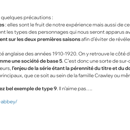
 quelques précautions :
es
: elles sont le fruit de notre expérience mais aussi de 
nt les types des personnages qui nous seront apparus ave
nt sur les deux premières saisons
afin d’éviter de révéle
ciété anglaise des années 1910-1920. On y retrouve le côté 
omme une société de base 5
. C’est donc une sorte de sur-
leurs,
l’enjeu de la série étant la pérennité du titre et du
rincipaux, que ce soit au sein de la famille Crawley ou 
ez bel exemple de type 9
. Il n’aime pas….
n-abbey/