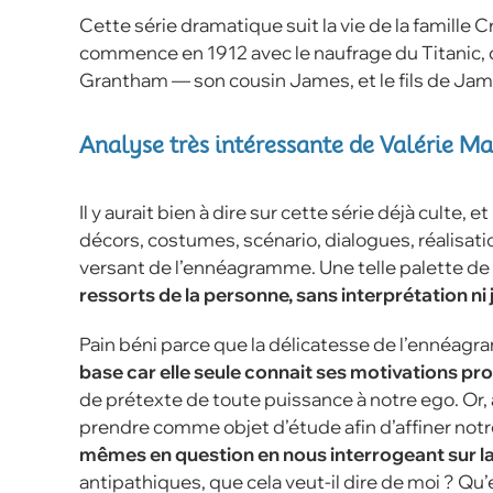
Cette série dramatique suit la vie de la famill
commence en 1912 avec le naufrage du Titanic, q
Grantham — son cousin James, et le fils de James,
Analyse très intéressante de Valérie Ma
Il y aurait bien à dire sur cette série déjà culte
décors, costumes, scénario, dialogues, réalisati
versant de l’ennéagramme. Une telle palette de 
ressorts de la personne, sans interprétation n
Pain béni parce que la délicatesse de l’ennéagram
base car elle seule connait ses motivations pr
de prétexte de toute puissance à notre ego. Or, 
prendre comme objet d’étude afin d’affiner not
mêmes en question en nous interrogeant sur la r
antipathiques, que cela veut-il dire de moi ? Qu