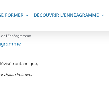
SE FORMER
DÉCOUVRIR L’ENNÉAGRAMME
e de l’Ennéagramme
néagramme
élévisée britannique,
ar Julian Fellowes