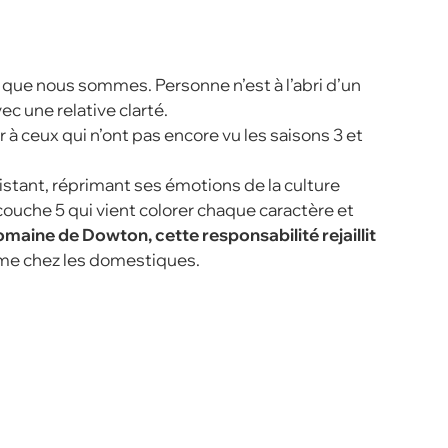
ce que nous sommes. Personne n’est à l’abri d’un
c une relative clarté.
r à ceux qui n’ont pas encore vu les saisons 3 et
distant, réprimant ses émotions de la culture
couche 5 qui vient colorer chaque caractère et
 domaine de Dowton, cette responsabilité rejaillit
même chez les domestiques.