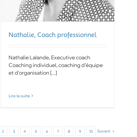
Nathalie, Coach professionnel
Nathalie Lalande, Executive coach
Coaching individuel, coaching d’équipe
et d'organisation [...]
Lire la suite
Suivant
2
3
4
5
6
7
8
9
10