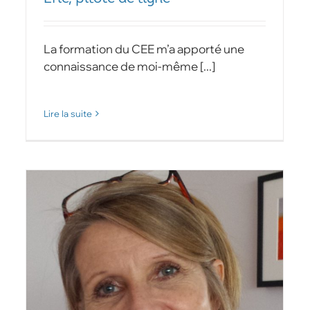
La formation du CEE m’a apporté une
connaissance de moi-même [...]
Lire la suite