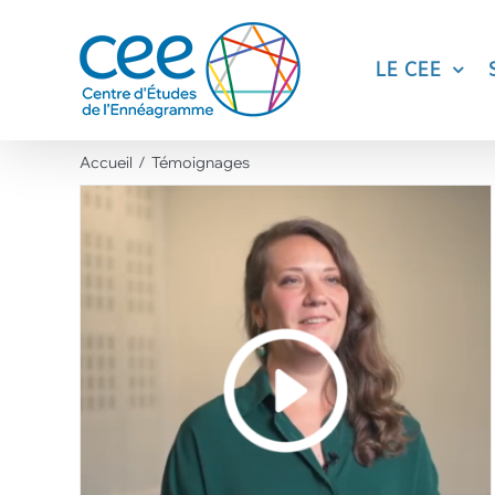
Skip
to
content
LE CEE
Accueil
Témoignages