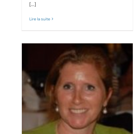
[...]
Lire la suite