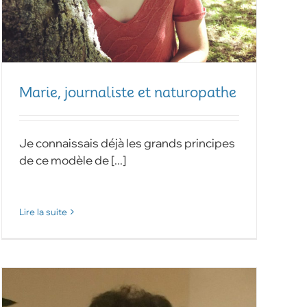
Marie, journaliste et naturopathe
Je connaissais déjà les grands principes
de ce modèle de [...]
Lire la suite