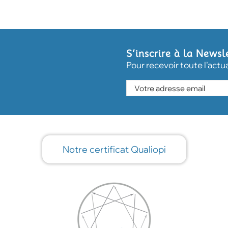
S’inscrire à la Newsl
Pour recevoir toute l'actu
Notre certificat Qualiopi