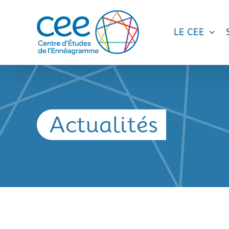
Skip
to
content
LE CEE
Actualités