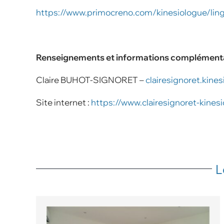
https://www.primocreno.com/kinesiologue/ling
Renseignements et informations complémenta
Claire BUHOT-SIGNORET –
clairesignoret.kin
Site internet :
https://www.clairesignoret-kinesi
L