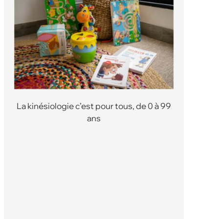
La kinésiologie c’est pour tous, de 0 à 99
ans