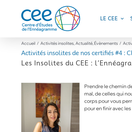
Skip
to
content
LE CEE
Accueil
Activités insolites
Actualité
Évènements
Activ
Activités insolites de nos certifiés #4 : 
Les Insolites du CEE : l’Ennéag
Prendre le chemin de 
mal, de celles qui no
corps pour vous perm
pour en finir avec les