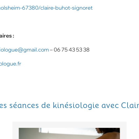
olsheim-67380/claire-buhot-signoret
ires :
esiologue@gmail.com
– 06 75 43 53 38
ologue.fr
es séances de kinésiologie avec Clai