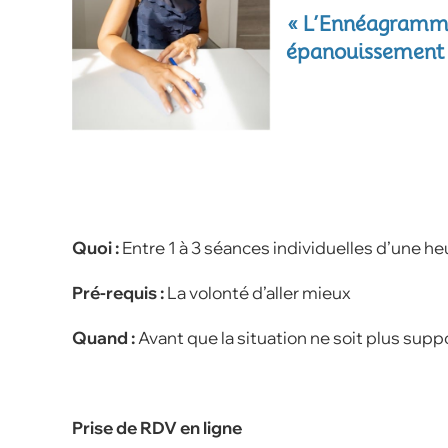
« L’Ennéagramme a
épanouissement e
Quoi :
Entre 1 à 3 séances individuelles d’une h
Pré-requis :
La volonté d’aller mieux
Quand :
Avant que la situation ne soit plus supp
Prise de RDV en ligne