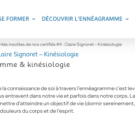
SE FORMER
DÉCOUVRIR L’ENNÉAGRAMME
ités insolites de nos certifiés #4 : Claire Signoret – Kinésiologie
Claire Signoret – Kinésiologie
ramme & kinésiologie
la connaissance de soi à travers l’ennéagramme c’est lever 
us entravent dans notre vie et parfois dans notre corps. La
ettre d’atteindre un objectif de vie (dormir sereinement
 douleurs du corps et de l’esprit.