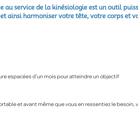
u service de la kinésiologie est un outil puiss
t ainsi harmoniser votre tête, votre corps et v
eure espacées d’un mois pour atteindre un objectif
ortable et avant même que vous en ressentiez le besoin, vo