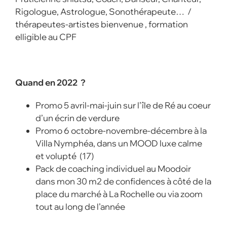
Rigologue, Astrologue, Sonothérapeute… /
thérapeutes-artistes bienvenue , formation
elligible au CPF
Quand en 2022 ?
Promo 5 avril-mai-juin sur l’île de Ré au coeur
d’un écrin de verdure
Promo 6 octobre-novembre-décembre à la
Villa Nymphéa, dans un MOOD luxe calme
et volupté (17)
Pack de coaching individuel au Moodoir
dans mon 30 m2 de confidences à côté de la
place du marché à La Rochelle ou via zoom
tout au long de l’année