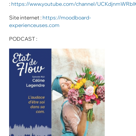
:
https://www.youtube.com/channel/UCKdjnmWRb
Site internet :
https://moodboard-
experienceuses.com
PODCAST :