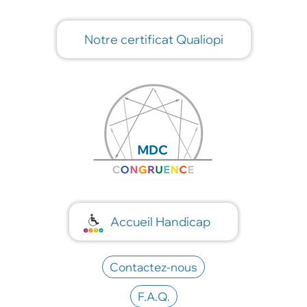
Notre certificat Qualiopi
Accueil Handicap
Contactez-nous
F.A.Q.