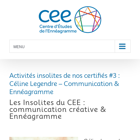
Skip
to
content
MENU
Activités insolites de nos certifiés #3 :
Céline Legendre – Communication &
Ennéagramme
Les Insolites du CEE :
communication créative &
Ennéagramme