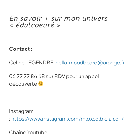
En savoir + sur mon univers
« édulcoeuré »
Contact :
Céline LEGENDRE,
hello-moodboard@orange.fr
06 77 77 86 68 sur RDV pour un appel
découverte
Instagram
:
https://www.instagram.com/m.o.o.d.b.o.a.r.d_/
Chaîne Youtube